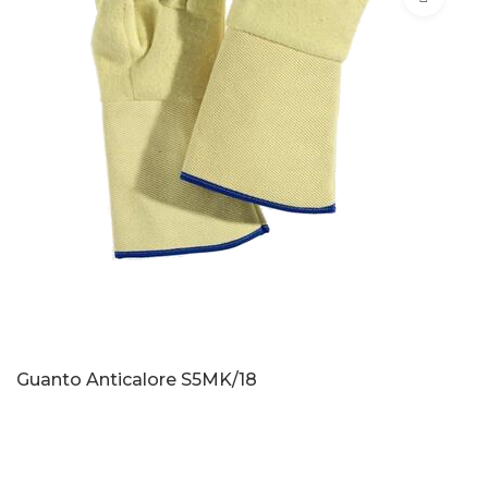
Guanto Anticalore S5MK/18