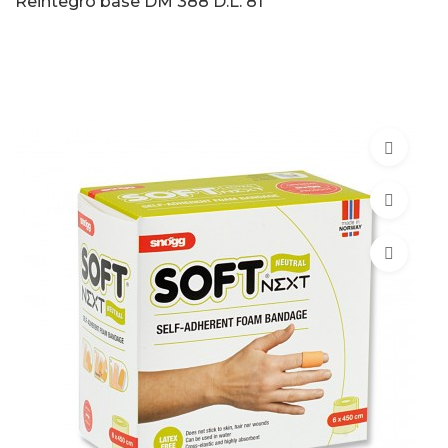
Reintegro base DM 388 D.L. 81