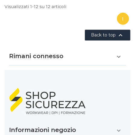
Visualizzati 1-12 su 12 articoli
1

Back to top
Rimani connesso

Informazioni negozio
