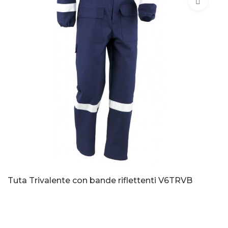
Tuta Trivalente con bande riflettenti V6TRVB