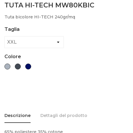
TUTA HI-TECH MW80KBIC
Tuta bicolore HI-TECH 240gr/mq
Taglia
Colore
Grigio
Nero
Blu
navy
Descrizione
Dettagli del prodotto
65% poliestere 35% cotone